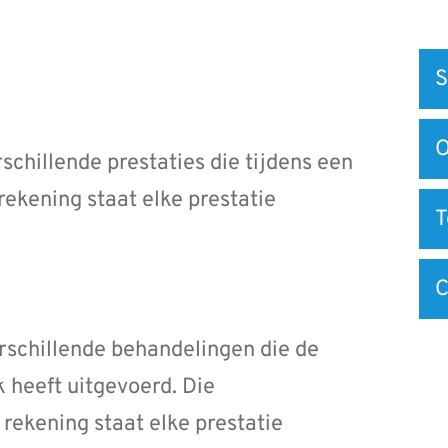
Snel
S
na
O
chillende prestaties die tijdens een
ekening staat elke prestatie
C
rschillende behandelingen die de
 heeft uitgevoerd. Die
rekening staat elke prestatie