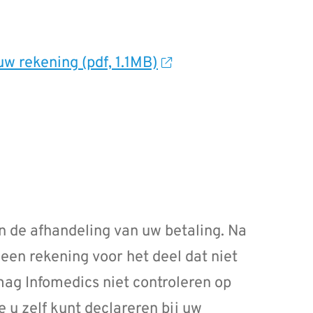
uw rekening (pdf, 1.1MB)
n de afhandeling van uw betaling. Na
 een rekening voor het deel dat niet
ag Infomedics niet controleren op
e u zelf kunt declareren bij uw