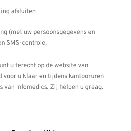
ling afsluiten
ening (met uw persoonsgegevens en
en SMS-controle.
unt u terecht op de website van
jd voor u klaar en tijdens kantooruren
 van Infomedics. Zij helpen u graag.