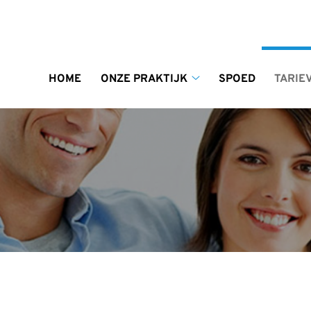
enu
HOME
ONZE PRAKTIJK
SPOED
TARIE
Onze
praktijk
submenu