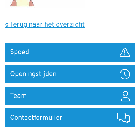
« Terug naar het overzicht
Snel
Spoed
naar
Openingstijden
Team
Contactformulier