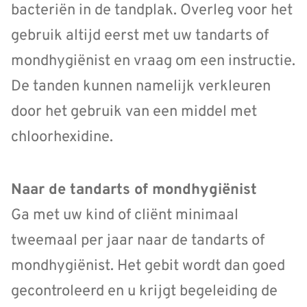
bacteriën in de tandplak. Overleg voor het
gebruik altijd eerst met uw tandarts of
mondhygiënist en vraag om een instructie.
De tanden kunnen namelijk verkleuren
door het gebruik van een middel met
chloorhexidine.
Naar de tandarts of mondhygiënist
Ga met uw kind of cliënt minimaal
tweemaal per jaar naar de tandarts of
mondhygiënist. Het gebit wordt dan goed
gecontroleerd en u krijgt begeleiding de