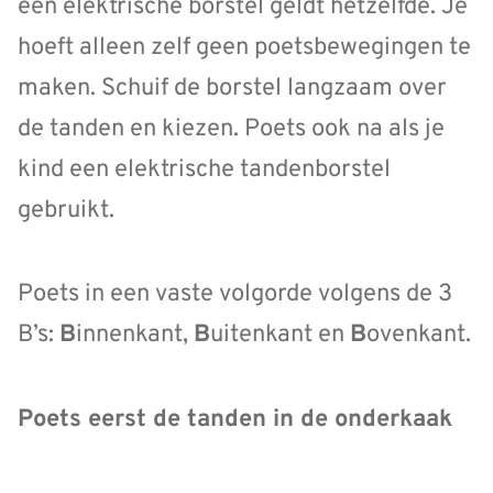
een elektrische borstel geldt hetzelfde. Je
hoeft alleen zelf geen poetsbewegingen te
maken. Schuif de borstel langzaam over
de tanden en kiezen. Poets ook na als je
kind een elektrische tandenborstel
gebruikt.
Poets in een vaste volgorde volgens de 3
B’s:
B
innenkant,
B
uitenkant en
B
ovenkant.
Poets eerst de tanden in de onderkaak