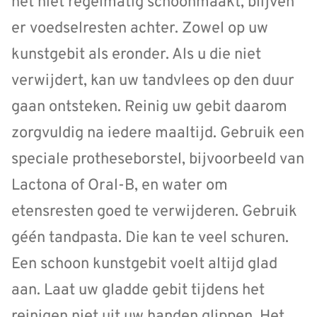
het niet regelmatig schoonmaakt, blijven
er voedselresten achter. Zowel op uw
kunstgebit als eronder. Als u die niet
verwijdert, kan uw tandvlees op den duur
gaan ontsteken. Reinig uw gebit daarom
zorgvuldig na iedere maaltijd. Gebruik een
speciale protheseborstel, bijvoorbeeld van
Lactona of Oral-B, en water om
etensresten goed te verwijderen. Gebruik
géén tandpasta. Die kan te veel schuren.
Een schoon kunstgebit voelt altijd glad
aan. Laat uw gladde gebit tijdens het
reinigen niet uit uw handen glippen. Het