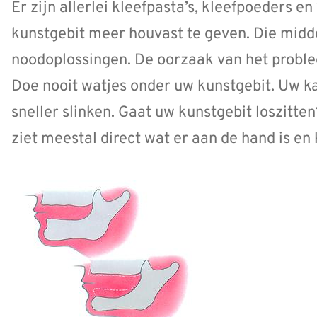
Er zijn allerlei kleefpasta’s, kleefpoeders e
kunstgebit meer houvast te geven. Die midde
noodoplossingen. De oorzaak van het probl
Doe nooit watjes onder uw kunstgebit. Uw 
sneller slinken. Gaat uw kunstgebit loszitte
ziet meestal direct wat er aan de hand is en