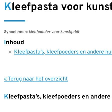
Kleefpasta voor kuns
Synoniemen:
kleefpoeder voor kunstgebit
Inhoud
Kleefpasta’s, kleefpoeders en andere h
« Terug naar het overzicht
Kleefpasta’s, kleefpoeders en ander