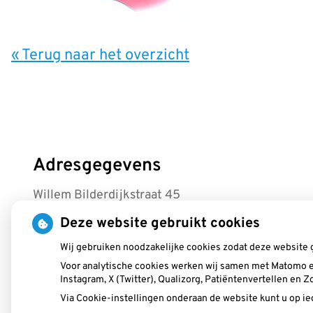
« Terug naar het overzicht
Adresgegevens
Willem Bilderdijkstraat 45
3245RB Sommelsdijk
Deze website gebruikt cookies
Tel: 0187-480250
Wij gebruiken noodzakelijke cookies zodat deze website 
Voor analytische cookies werken wij samen met Matomo e
info@tpwestplaat.nl
Instagram, X (Twitter), Qualizorg, Patiëntenvertellen en
Via Cookie-instellingen onderaan de website kunt u op 