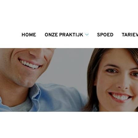
enu
HOME
ONZE PRAKTIJK
SPOED
TARIE
Onze
praktijk
submenu