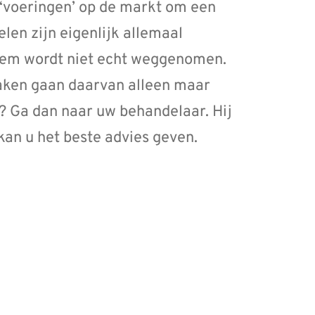
n ‘voeringen’ op de markt om een
len zijn eigenlijk allemaal
eem wordt niet echt weggenomen.
kaken gaan daarvan alleen maar
n? Ga dan naar uw behandelaar. Hij
 kan u het beste advies geven.