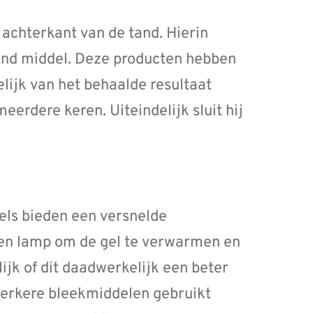
achterkant van de tand. Hierin
kend middel. Deze producten hebben
lijk van het behaalde resultaat
eerdere keren. Uiteindelijk sluit hij
ls bieden een versnelde
en lamp om de gel te verwarmen en
lijk of dit daadwerkelijk een beter
sterkere bleekmiddelen gebruikt