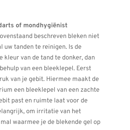
darts of mondhygiënist
 bovenstaand beschreven bleken niet
 uw tanden te reinigen. Is de
de kleur van de tand te donker, dan
behulp van een bleeklepel. Eerst
ruk van je gebit. Hiermee maakt de
orium een bleeklepel van een zachte
ebit past en ruimte laat voor de
langrijk, om irritatie van het
e mal waarmee je de blekende gel op