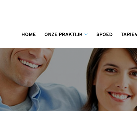
enu
HOME
ONZE PRAKTIJK
SPOED
TARIE
Onze
praktijk
submenu