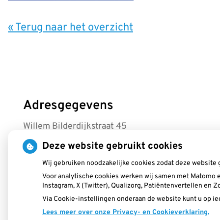
« Terug naar het overzicht
Adresgegevens
Willem Bilderdijkstraat 45
3245RB Sommelsdijk
Deze website gebruikt cookies
Tel: 0187-480250
Wij gebruiken noodzakelijke cookies zodat deze website 
Voor analytische cookies werken wij samen met Matomo e
info@tpwestplaat.nl
Instagram, X (Twitter), Qualizorg, Patiëntenvertellen en
Via Cookie-instellingen onderaan de website kunt u op 
Lees meer over onze Privacy- en Cookieverklaring.