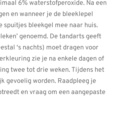
ximaal 6% waterstofperoxide. Na een
gen en wanneer je de bleeklepel
e spuitjes bleekgel mee naar huis.
leken’ genoemd. De tandarts geeft
eestal ‘s nachts) moet dragen voor
erkleuring zie je na enkele dagen of
ing twee tot drie weken. Tijdens het
ijk gevoelig worden. Raadpleeg je
optreedt en vraag om een aangepaste