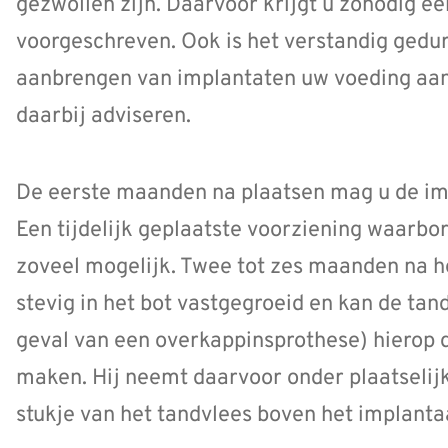
gezwollen zijn. Daarvoor krijgt u zonodig ee
voorgeschreven. Ook is het verstandig gedu
aanbrengen van implantaten uw voeding aan
daarbij adviseren.
De eerste maanden na plaatsen mag u de imp
Een tijdelijk geplaatste voorziening waarbo
zoveel mogelijk. Twee tot zes maanden na h
stevig in het bot vastgegroeid en kan de tan
geval van een overkappinsprothese) hierop d
maken. Hij neemt daarvoor onder plaatselij
stukje van het tandvlees boven het implanta