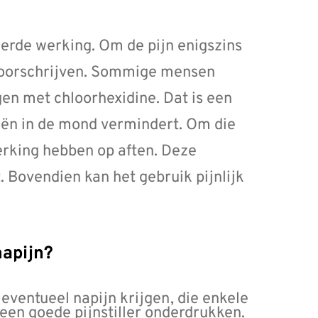
erde werking. Om de pijn enigszins
 voorschrijven. Sommige mensen
n met chloorhexidine. Dat is een
riën in de mond vermindert. Om die
rking hebben op aften. Deze
. Bovendien kan het gebruik pijnlijk
napijn?
eventueel napijn krijgen, die enkele
een goede pijnstiller onderdrukken.