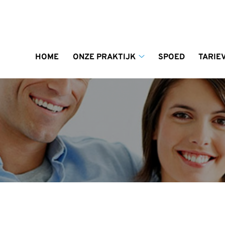
enu
HOME
ONZE PRAKTIJK
SPOED
TARIE
Onze
praktijk
submenu