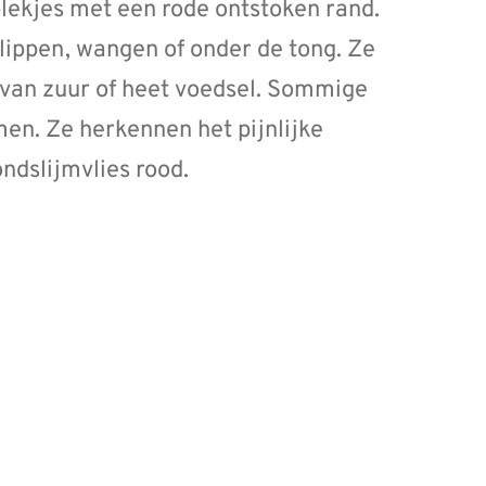
 plekjes met een rode ontstoken rand.
lippen, wangen of onder de tong. Ze
 van zuur of heet voedsel. Sommige
en. Ze herkennen het pijnlijke
ndslijmvlies rood.