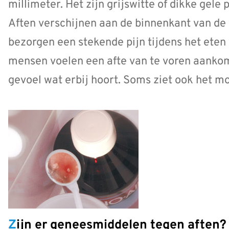
millimeter. Het zijn grijswitte of dikke gele
Aften verschijnen aan de binnenkant van de 
bezorgen een stekende pijn tijdens het eten
mensen voelen een afte van te voren aankom
gevoel wat erbij hoort. Soms ziet ook het mo
Zijn er geneesmiddelen tegen aften?