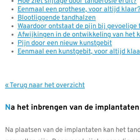
Hoe ziet slijtage door tanderosie eruit?
Eenmaal een prothese, voor altijd klaar
Blootliggende tandhalzen
Waardoor ontstaat de pijn bij gevoelige
Afwijkingen in de ontwikkeling van het 
Pijn door een nieuw kunstgebit
Eenmaal een kunstgebit, voor altijd kla
« Terug naar het overzicht
Na het inbrengen van de implantaten
Na plaatsen van de implantaten kan het tandv