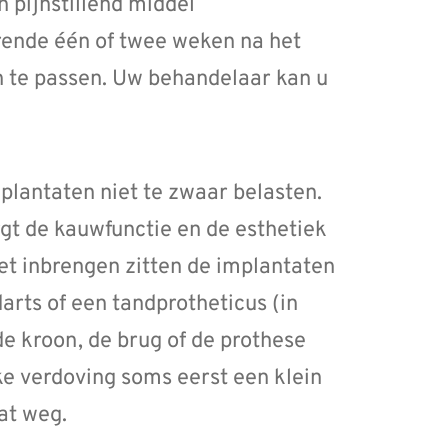
n pijnstillend middel
rende één of twee weken na het
 te passen. Uw behandelaar kan u
lantaten niet te zwaar belasten.
rgt de kauwfunctie en de esthetiek
et inbrengen zitten de implantaten
darts of een tandprotheticus (in
e kroon, de brug of de prothese
ke verdoving soms eerst een klein
at weg.