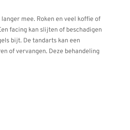
k langer mee. Roken en veel koffie of
Een facing kan slijten of beschadigen
els bijt. De tandarts kan een
eren of vervangen. Deze behandeling