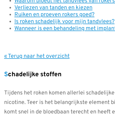
Waarom bloedt het tandvlees van rokers
Verliezen van tanden en kiezen
Ruiken en proeven rokers goed?
Is roken schadelijk voor mijn tandvlees?
Wanneer is een behandeling met implan
« Terug naar het overzicht
Schadelijke stoffen
Tijdens het roken komen allerlei schadelijke
nicotine. Teer is het belangrijkste element b
komt snel in de bloedbaan terecht en heeft e