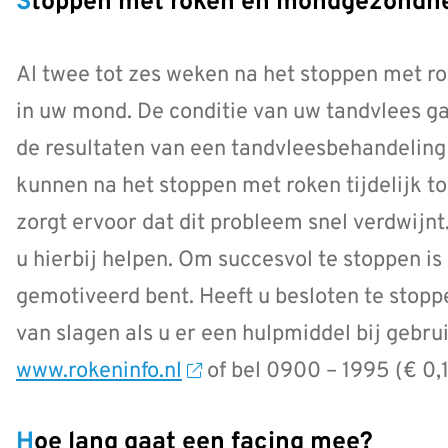
Stoppen met roken en mondgezondh
Al twee tot zes weken na het stoppen met rok
in uw mond. De conditie van uw tandvlees gaa
de resultaten van een tandvleesbehandeling
kunnen na het stoppen met roken tijdelijk
zorgt ervoor dat dit probleem snel verdwijn
u hierbij helpen. Om succesvol te stoppen is 
gemotiveerd bent. Heeft u besloten te stopp
van slagen als u er een hulpmiddel bij gebru
www.rokeninfo.nl
of bel 0900 – 1995 (€ 0,1
Hoe lang gaat een facing mee?