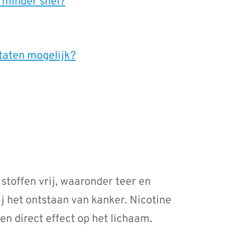
 minder snel?
taten mogelijk?
 stoffen vrij, waaronder teer en
ij het ontstaan van kanker. Nicotine
en direct effect op het lichaam.