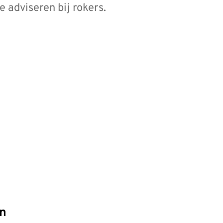
 adviseren bij rokers.
en