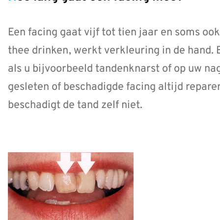
Een facing gaat vijf tot tien jaar en soms oo
thee drinken, werkt verkleuring in de hand. 
als u bijvoorbeeld tandenknarst of op uw nag
gesleten of beschadigde facing altijd repar
beschadigt de tand zelf niet.