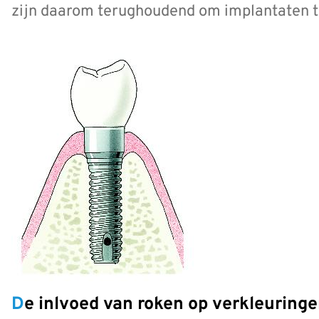
zijn daarom terughoudend om implantaten te
De inlvoed van roken op verkleuring