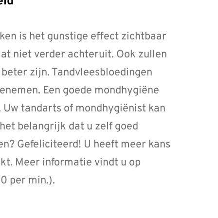
eid
en is het gunstige effect zichtbaar
t niet verder achteruit. Ook zullen
 beter zijn. Tandvleesbloedingen
 toenemen. Een goede mondhygiëne
t. Uw tandarts of mondhygiënist kan
het belangrijk dat u zelf goed
en? Gefeliciteerd! U heeft meer kans
ikt. Meer informatie vindt u op
0 per min.).