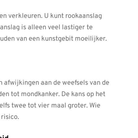
en verkleuren. U kunt rookaanslag
anslag is alleen veel lastiger te
den van een kunstgebit moeilijker.
n afwijkingen aan de weefsels van de
iden tot mondkanker. De kans op het
lfs twee tot vier maal groter. Wie
risico.