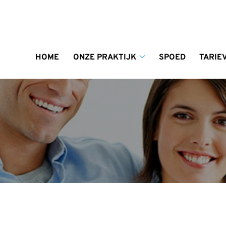
enu
HOME
ONZE PRAKTIJK
SPOED
TARIE
Onze
praktijk
submenu