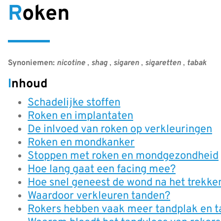
Roken
Synoniemen:
nicotine
,
shag
,
sigaren
,
sigaretten
,
tabak
Inhoud
Schadelijke stoffen
Roken en implantaten
De inlvoed van roken op verkleuringen
Roken en mondkanker
Stoppen met roken en mondgezondheid
Hoe lang gaat een facing mee?
Hoe snel geneest de wond na het trekken
Waardoor verkleuren tanden?
Rokers hebben vaak meer tandplak en t