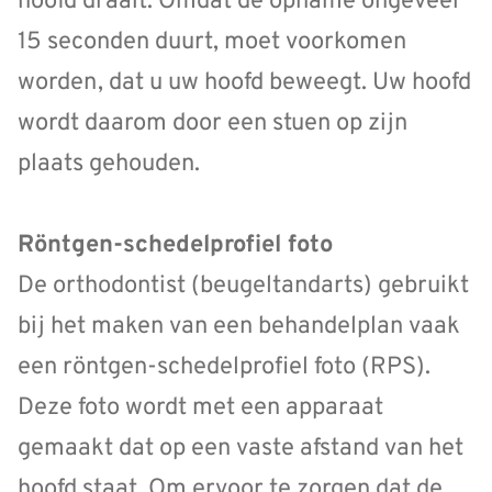
hoofd draait. Omdat de opname ongeveer
15 seconden duurt, moet voorkomen
worden, dat u uw hoofd beweegt. Uw hoofd
wordt daarom door een stuen op zijn
plaats gehouden.
Röntgen-schedelprofiel foto
De orthodontist (beugeltandarts) gebruikt
bij het maken van een behandelplan vaak
een röntgen-schedelprofiel foto (RPS).
Deze foto wordt met een apparaat
gemaakt dat op een vaste afstand van het
hoofd staat. Om ervoor te zorgen dat de