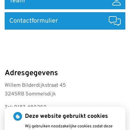
Team
Contactformulier
Adresgegevens
Willem Bilderdijkstraat 45
3245RB Sommelsdijk
Tel: 0187-480250
Deze website gebruikt cookies
info@tpwestplaat.nl
Wij gebruiken noodzakelijke cookies zodat deze