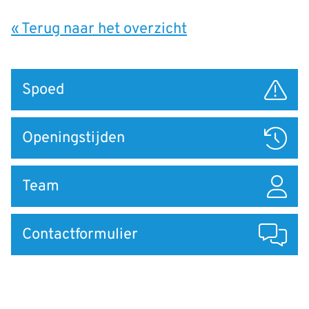
« Terug naar het overzicht
Snel
Spoed
naar
Openingstijden
Team
Contactformulier