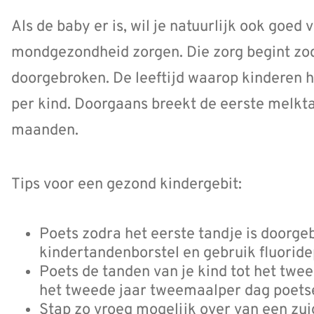
Als de baby er is, wil je natuurlijk ook goed 
mondgezondheid zorgen. Die zorg begint zodr
doorgebroken. De leeftijd waarop kinderen h
per kind. Doorgaans breekt de eerste melkt
maanden.
Tips voor een gezond kindergebit:
Poets zodra het eerste tandje is doorge
kindertandenborstel en gebruik fluorid
Poets de tanden van je kind tot het twee
het tweede jaar tweemaalper dag poets
Stap zo vroeg mogelijk over van een zui