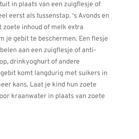
t in plaats van een zuigflesje of
el eerst als tussenstap. ‘s Avonds en
et zoete inhoud of melk extra
om je gebit te beschermen. Een flesje
elen aan een zuigflesje of anti-
op, drinkyoghurt of andere
gebit komt langdurig met suikers in
meer kans. Laat je kind hun zoete
voor kraanwater in plaats van zoete